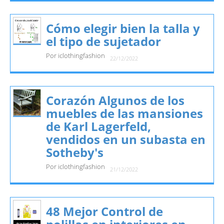
Cómo elegir bien la talla y
el tipo de sujetador
Por iclothingfashion
22/12/2022
Corazón Algunos de los
muebles de las mansiones
de Karl Lagerfeld,
vendidos en un subasta en
Sotheby's
Por iclothingfashion
21/12/2022
48 Mejor Control de