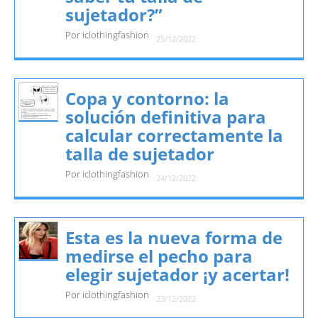
sujetador?”
Por iclothingfashion
25/12/2022
Copa y contorno: la
solución definitiva para
calcular correctamente la
talla de sujetador
Por iclothingfashion
24/12/2022
Esta es la nueva forma de
medirse el pecho para
elegir sujetador ¡y acertar!
Por iclothingfashion
23/12/2022