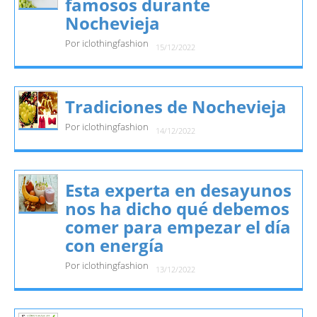
famosos durante
Nochevieja
Por iclothingfashion
15/12/2022
Tradiciones de Nochevieja
Por iclothingfashion
14/12/2022
Esta experta en desayunos
nos ha dicho qué debemos
comer para empezar el día
con energía
Por iclothingfashion
13/12/2022