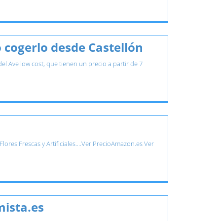
o cogerlo desde Castellón
l Ave low cost, que tienen un precio a partir de 7
ores Frescas y Artificiales....Ver PrecioAmazon.es Ver
mista.es