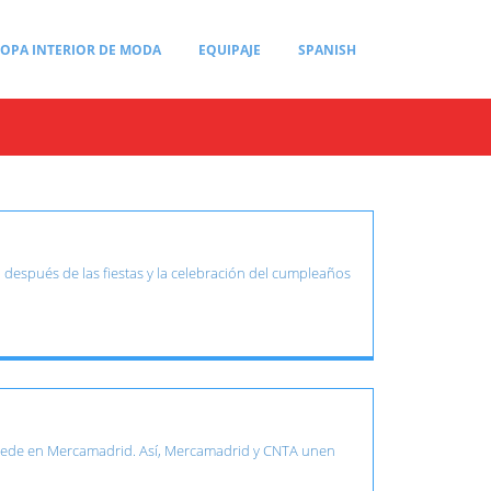
OPA INTERIOR DE MODA
EQUIPAJE
SPANISH
espués de las fiestas y la celebración del cumpleaños
a sede en Mercamadrid. Así, Mercamadrid y CNTA unen