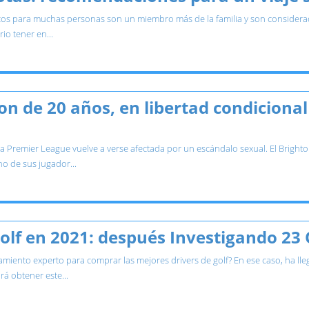
os para muchas personas son un miembro más de la familia y son considerados
io tener en...
on de 20 años, en libertad condicional
a Premier League vuelve a verse afectada por un escándalo sexual. El Bright
o de sus jugador...
olf en 2021: después Investigando 23
iento experto para comprar las mejores drivers de golf? En ese caso, ha llega
á obtener este...