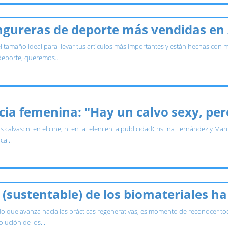
angureras de deporte más vendidas e
tamaño ideal para llevar tus artículos más importantes y están hechas con ma
eporte, queremos...
ecia femenina: "Hay un calvo sexy, pe
las calvas: ni en el cine, ni en la teleni en la publicidadCristina Fernández y 
a...
 (sustentable) de los biomateriales 
que avanza hacia las prácticas regenerativas, es momento de reconocer t
lución de los...