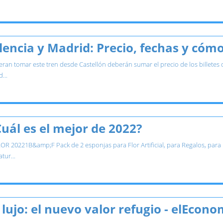
lencia y Madrid: Precio, fechas y cóm
ran tomar este tren desde Castellón deberán sumar el precio de los billetes de
...
uál es el mejor de 2022?
 20221B&amp;F Pack de 2 esponjas para Flor Artificial, para Regalos, para Fl
ur...
lujo: el nuevo valor refugio - elEcono