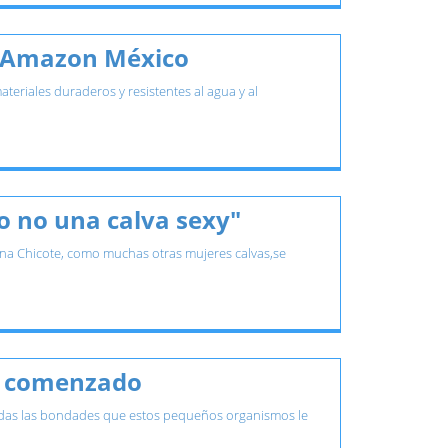
n Amazon México
teriales duraderos y resistentes al agua y al
ro no una calva sexy"
Marina Chicote, como muchas otras mujeres calvas,se
ha comenzado
odas las bondades que estos pequeños organismos le