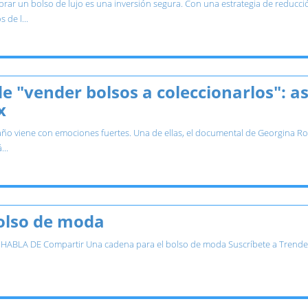
r un bolso de lujo es una inversión segura. Con una estrategia de reducción 
 de l...
e "vender bolsos a coleccionarlos": as
x
ño viene con emociones fuertes. Una de ellas, el documental de Georgina Rod
...
olso de moda
HABLA DE Compartir Una cadena para el bolso de moda Suscríbete a Trendenci