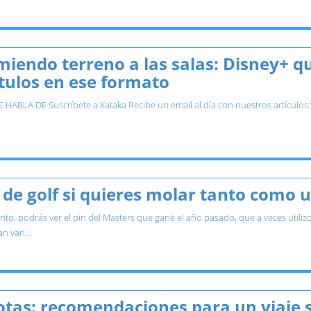
miendo terreno a las salas: Disney+ qu
ítulos en ese formato
 HABLA DE Suscríbete a Xataka Recibe un email al día con nuestros artículo
a de golf si quieres molar tanto com
nto, podrás ver el pin del Masters que gané el año pasado, que a veces utiliz
 vari...
tas: recomendaciones para un viaje 