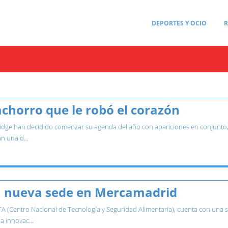
DEPORTES Y OCIO
R
achorro que le robó el corazón
ge han decidido comenzar su agenda del año con apariciones en conjunto, d
n una d...
a nueva sede en Mercamadrid
TA (Centro Nacional de Tecnología y Seguridad Alimentaria), cuenta con un
a innovac...