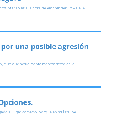
 infaltables a la hora de emprender un viaje. Al
 por una posible agresión
on, club que actualmente marcha sexto en la
 Opciones.
do al lugar correcto, porque en mi lista, he