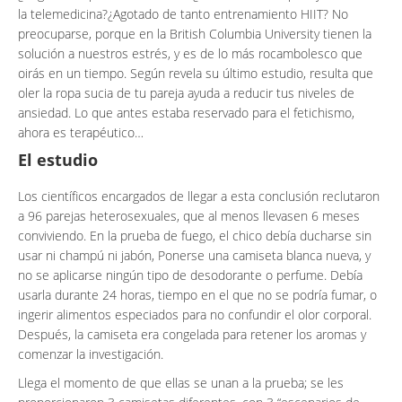
la telemedicina?¿Agotado de tanto entrenamiento HIIT? No
preocuparse, porque en la British Columbia University tienen la
solución a nuestros estrés, y es de lo más rocambolesco que
oirás en un tiempo. Según revela su último estudio, resulta que
oler la ropa sucia de tu pareja ayuda a reducir tus niveles de
ansiedad. Lo que antes estaba reservado para el fetichismo,
ahora es terapéutico…
El estudio
Los científicos encargados de llegar a esta conclusión reclutaron
a 96 parejas heterosexuales, que al menos llevasen 6 meses
conviviendo. En la prueba de fuego, el chico debía ducharse sin
usar ni champú ni jabón, Ponerse una camiseta blanca nueva, y
no se aplicarse ningún tipo de desodorante o perfume. Debía
usarla durante 24 horas, tiempo en el que no se podría fumar, o
ingerir alimentos especiados para no confundir el olor corporal.
Después, la camiseta era congelada para retener los aromas y
comenzar la investigación.
Llega el momento de que ellas se unan a la prueba; se les