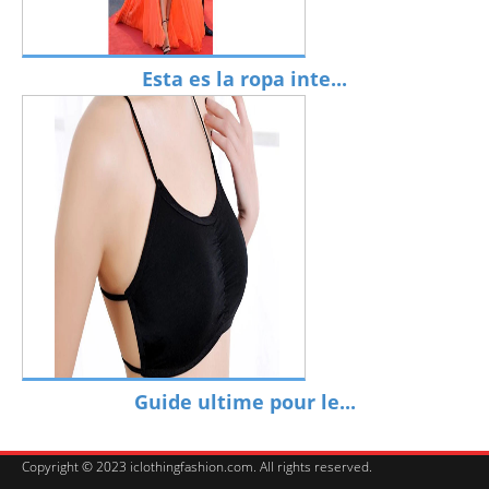
Esta es la ropa inte...
Guide ultime pour le...
Copyright © 2023 iclothingfashion.com. All rights reserved.