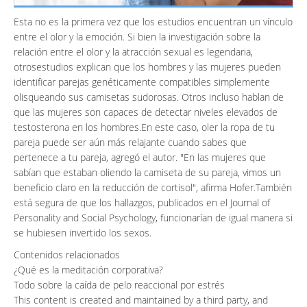
Esta no es la primera vez que los estudios encuentran un vínculo
entre el olor y la emoción. Si bien la investigación sobre la
relación entre el olor y la atracción sexual es legendaria,
otrosestudios explican que los hombres y las mujeres pueden
identificar parejas genéticamente compatibles simplemente
olisqueando sus camisetas sudorosas. Otros incluso hablan de
que las mujeres son capaces de detectar niveles elevados de
testosterona en los hombres.En este caso, oler la ropa de tu
pareja puede ser aún más relajante cuando sabes que
pertenece a tu pareja, agregó el autor. "En las mujeres que
sabían que estaban oliendo la camiseta de su pareja, vimos un
beneficio claro en la reducción de cortisol", afirma Hofer.También
está segura de que los hallazgos, publicados en el Journal of
Personality and Social Psychology, funcionarían de igual manera si
se hubiesen invertido los sexos.
Contenidos relacionados
¿Qué es la meditación corporativa?
Todo sobre la caída de pelo reaccional por estrés
This content is created and maintained by a third party, and