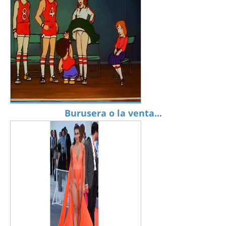
Burusera o la venta...