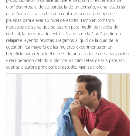
proporcionaron 3 camisetas diferentes, con 3 “escenarios de
olor” distintos: la de su pareja, la de un extraño, y una lavada sin
usar. Además, se les hizo una entrevista con todo tipo de
pruebas para elevar su nivel de estrés. También tomaron
muestras de saliva que se usaron para medir los niveles de
cortisol, la hormona del estrés. Y antes de la “cata”, pudieron
relajarse leyendo revistas. Llegamos al quid de la quid de la
cuestión: “La mayoría de las mujeres experimentaron un
beneficio para reducir el estrés durante las fases de anticipación
y recuperación debido al olor de las camisetas de sus parejas”,
cuenta la autora principal del estudio, Marlise Hofer.