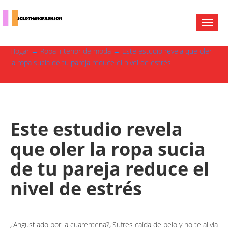
Hogar
→
Ropa interior de moda
→ Este estudio revela que oler
la ropa sucia de tu pareja reduce el nivel de estrés
Este estudio revela
que oler la ropa sucia
de tu pareja reduce el
nivel de estrés
¿Angustiado por la cuarentena?¿Sufres caída de pelo y no te alivia