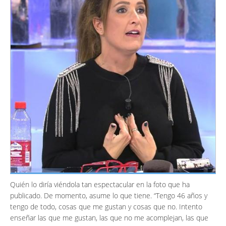
Quién lo diría viéndola tan espectacular en la foto que ha
publicado. De momento, asume lo que tiene. “Tengo 46 años y
tengo de todo, cosas que me gustan y cosas que no. Intento
enseñar las que me gustan, las que no me acomplejan, las que