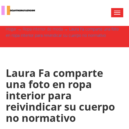
Hogar
→
Ropa interior de moda
→ Laura Fa comparte una foto
en ropa interior para reivindicar su cuerpo no normativo
Laura Fa comparte
una foto en ropa
interior para
reivindicar su cuerpo
no normativo