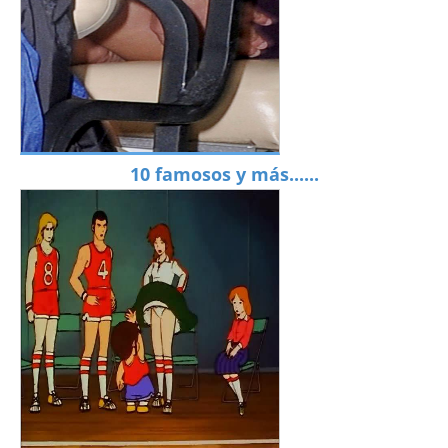
10 famosos y más......