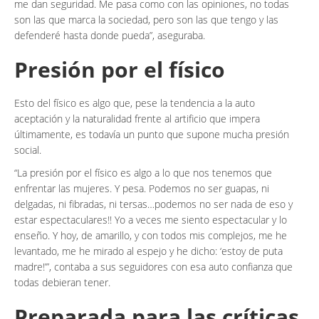
me dan seguridad. Me pasa como con las opiniones, no todas
son las que marca la sociedad, pero son las que tengo y las
defenderé hasta donde pueda”, aseguraba.
Presión por el físico
Esto del físico es algo que, pese la tendencia a la auto
aceptación y la naturalidad frente al artificio que impera
últimamente, es todavía un punto que supone mucha presión
social.
“La presión por el físico es algo a lo que nos tenemos que
enfrentar las mujeres. Y pesa. Podemos no ser guapas, ni
delgadas, ni fibradas, ni tersas…podemos no ser nada de eso y
estar espectaculares!! Yo a veces me siento espectacular y lo
enseño. Y hoy, de amarillo, y con todos mis complejos, me he
levantado, me he mirado al espejo y he dicho: ‘estoy de puta
madre!’”, contaba a sus seguidores con esa auto confianza que
todas debieran tener.
Preparada para las críticas