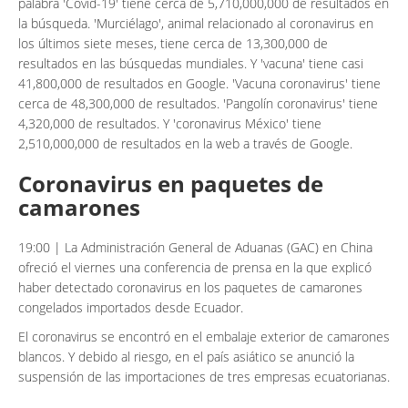
palabra 'Covid-19' tiene cerca de 5,710,000,000 de resultados en
la búsqueda. 'Murciélago', animal relacionado al coronavirus en
los últimos siete meses, tiene cerca de 13,300,000 de
resultados en las búsquedas mundiales. Y 'vacuna' tiene casi
41,800,000 de resultados en Google. 'Vacuna coronavirus' tiene
cerca de 48,300,000 de resultados. 'Pangolín coronavirus' tiene
4,320,000 de resultados. Y 'coronavirus México' tiene
2,510,000,000 de resultados en la web a través de Google.
Coronavirus en paquetes de
camarones
19:00 | La Administración General de Aduanas (GAC) en China
ofreció el viernes una conferencia de prensa en la que explicó
haber detectado coronavirus en los paquetes de camarones
congelados importados desde Ecuador.
El coronavirus se encontró en el embalaje exterior de camarones
blancos. Y debido al riesgo, en el país asiático se anunció la
suspensión de las importaciones de tres empresas ecuatorianas.