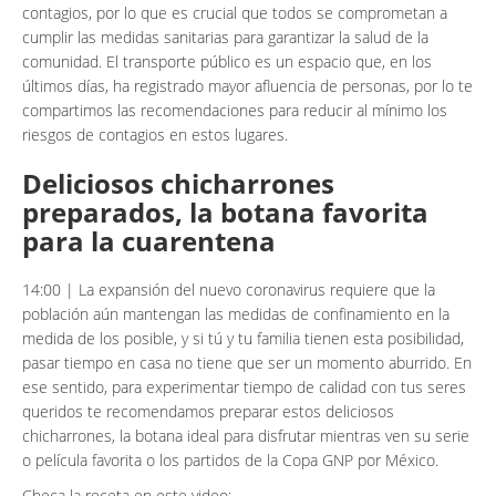
contagios, por lo que es crucial que todos se comprometan a
cumplir las medidas sanitarias para garantizar la salud de la
comunidad. El transporte público es un espacio que, en los
últimos días, ha registrado mayor afluencia de personas, por lo te
compartimos las recomendaciones para reducir al mínimo los
riesgos de contagios en estos lugares.
Deliciosos chicharrones
preparados, la botana favorita
para la cuarentena
14:00 | La expansión del nuevo coronavirus requiere que la
población aún mantengan las medidas de confinamiento en la
medida de los posible, y si tú y tu familia tienen esta posibilidad,
pasar tiempo en casa no tiene que ser un momento aburrido. En
ese sentido, para experimentar tiempo de calidad con tus seres
queridos te recomendamos preparar estos deliciosos
chicharrones, la botana ideal para disfrutar mientras ven su serie
o película favorita o los partidos de la Copa GNP por México.
Checa la receta en este video: