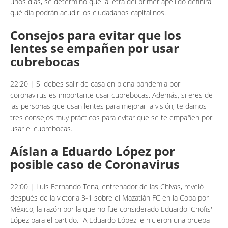
unos días, se determinó que la letra del primer apellido definirá
qué día podrán acudir los ciudadanos capitalinos.
Consejos para evitar que los
lentes se empañen por usar
cubrebocas
22:20 | Si debes salir de casa en plena pandemia por
coronavirus es importante usar cubrebocas. Además, si eres de
las personas que usan lentes para mejorar la visión, te damos
tres consejos muy prácticos para evitar que se te empañen por
usar el cubrebocas.
Aíslan a Eduardo López por
posible caso de Coronavirus
22:00 | Luis Fernando Tena, entrenador de las Chivas, reveló
después de la victoria 3-1 sobre el Mazatlán FC en la Copa por
México, la razón por la que no fue considerado Eduardo 'Chofis'
López para el partido. "A Eduardo López le hicieron una prueba