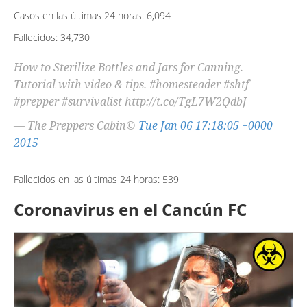
Casos en las últimas 24 horas: 6,094
Fallecidos: 34,730
How to Sterilize Bottles and Jars for Canning.
Tutorial with video & tips. #homesteader #shtf
#prepper #survivalist http://t.co/TgL7W2QdbJ
— The Preppers Cabin©
Tue Jan 06 17:18:05 +0000
2015
Fallecidos en las últimas 24 horas: 539
Coronavirus en el Cancún FC