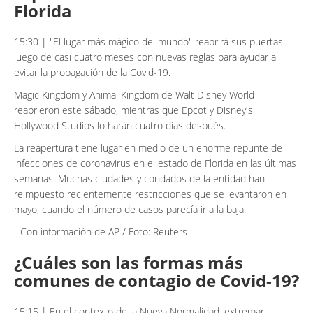
Florida
15:30 | "El lugar más mágico del mundo" reabrirá sus puertas
luego de casi cuatro meses con nuevas reglas para ayudar a
evitar la propagación de la Covid-19.
Magic Kingdom y Animal Kingdom de Walt Disney World
reabrieron este sábado, mientras que Epcot y Disney's
Hollywood Studios lo harán cuatro días después.
La reapertura tiene lugar en medio de un enorme repunte de
infecciones de coronavirus en el estado de Florida en las últimas
semanas. Muchas ciudades y condados de la entidad han
reimpuesto recientemente restricciones que se levantaron en
mayo, cuando el número de casos parecía ir a la baja.
- Con información de AP / Foto: Reuters
¿Cuáles son las formas más
comunes de contagio de Covid-19?
15:15 | En el contexto de la Nueva Normalidad, extremar