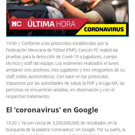
19:40 | Conforme a los protocolos establecidos por la
Federación Mexicana de Fútbol (FMF), Cancún FC realizó las
pruebas para la detección de Covid-19 a jugadores, cuerpo
técnico y staff del equipo. Los exámenes realizados el lunes
arrojaron seis positivos, tres jugadores y tres integrantes de su
staff, todos asintomáticos. Con base en los protocolos
impuestos por las autoridades de salud, la FMF y la Liga MX, las
personas se encuentran aisladas, en observación y con el
respectivo tratamiento.
El 'coronavirus' en Google
19:20 | Ya son cerca de 3,200,000,000 de resultados en la
búsqueda de la palabra 'coronavirus' en Google. Por su parte, la