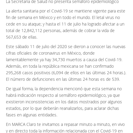
La Secretaría de Salud no presenta semáforo epidemiológico
La alerta sanitaria por el Covid-19 se mantiene vigente para este
fin de semana en México y en todo el mundo. El letal virus no
cede en su ataque; y hasta el 11 de julio ha logrado afectar a un
total de 12,842,112 personas, además de cobrar la vida de
567,653 de ellas.
Este sábado 11 de julio del 2020 se dieron a conocer las nuevas
cifras oficiales de coronavirus en México, donde
lamentablemente ya hay 34,730 muertos a causa del Covid-19.
Además, en toda la república mexicana se han confirmado
295,268 casos positivos (6,094 de ellos en las últimas 24 horas.).
El número de defunciones en las últimas 24 horas es de 539.
De igual forma, la dependencia mencionó que esta semana no
habrá indicación respecto al semáforo epidemiológico, ya que
existieron inconsistencias en los datos mostrados por algunos
estados, por lo que deberán reanalizarlos, para aclarar dichas
fases en algunas entidades.
En MARCA Claro te invitamos a repasar minuto a minuto, en vivo
y en directo toda la información relacionada con el Covid-19 en