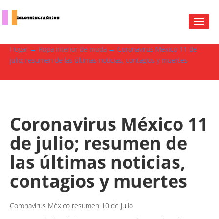
Hogar
→
Ropa interior de moda
→ Coronavirus México 11 de
julio; resumen de las últimas noticias, contagios y muertes
Coronavirus México 11
de julio; resumen de
las últimas noticias,
contagios y muertes
Coronavirus México resumen 10 de julio