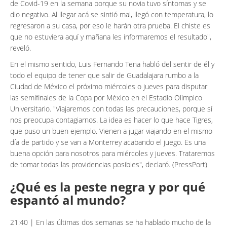
de Covid-19 en la semana porque su novia tuvo síntomas y se
dio negativo. Al llegar acá se sintió mal, llegó con temperatura, lo
regresaron a su casa, por eso le harán otra prueba. El chiste es
que no estuviera aquí y mañana les informaremos el resultado",
reveló.
En el mismo sentido, Luis Fernando Tena habló del sentir de él y
todo el equipo de tener que salir de Guadalajara rumbo a la
Ciudad de México el próximo miércoles o jueves para disputar
las semifinales de la Copa por México en el Estadio Olímpico
Universitario. "Viajaremos con todas las precauciones, porque sí
nos preocupa contagiarnos. La idea es hacer lo que hace Tigres,
que puso un buen ejemplo. Vienen a jugar viajando en el mismo
día de partido y se van a Monterrey acabando el juego. Es una
buena opción para nosotros para miércoles y jueves. Trataremos
de tomar todas las providencias posibles", declaró. (PressPort)
¿Qué es la peste negra y por qué
espantó al mundo?
21:40 | En las últimas dos semanas se ha hablado mucho de la