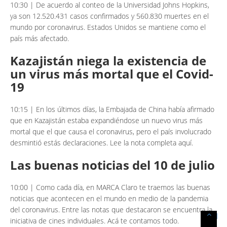
10:30 | De acuerdo al conteo de la Universidad Johns Hopkins,
ya son 12.520.431 casos confirmados y 560.830 muertes en el
mundo por coronavirus. Estados Unidos se mantiene como el
país más afectado.
Kazajistán niega la existencia de
un virus más mortal que el Covid-
19
10:15 | En los últimos días, la Embajada de China había afirmado
que en Kazajistán estaba expandiéndose un nuevo virus más
mortal que el que causa el coronavirus, pero el país involucrado
desmintió estás declaraciones. Lee la nota completa aquí.
Las buenas noticias del 10 de julio
10:00 | Como cada día, en MARCA Claro te traemos las buenas
noticias que acontecen en el mundo en medio de la pandemia
del coronavirus. Entre las notas que destacaron se encuentra la
Scroll
iniciativa de cines individuales. Acá te contamos todo.