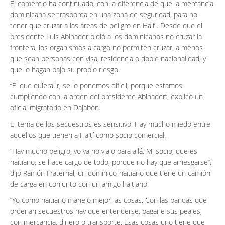
El comercio ha continuado, con la diferencia de que la mercancía
dominicana se trasborda en una zona de seguridad, para no
tener que cruzar a las áreas de peligro en Haití. Desde que el
presidente Luis Abinader pidió a los dominicanos no cruzar la
frontera, los organismos a cargo no permiten cruzar, a menos
que sean personas con visa, residencia o doble nacionalidad, y
que lo hagan bajo su propio riesgo.
“El que quiera ir, se lo ponemos difícil, porque estamos
cumpliendo con la orden del presidente Abinader”, explicó un
oficial migratorio en Dajabón.
El tema de los secuestros es sensitivo. Hay mucho miedo entre
aquellos que tienen a Haití como socio comercial.
“Hay mucho peligro, yo ya no viajo para allá. Mi socio, que es
haitiano, se hace cargo de todo, porque no hay que arriesgarse”,
dijo Ramón Fraternal, un domínico-haitiano que tiene un camión
de carga en conjunto con un amigo haitiano.
“Yo como haitiano manejo mejor las cosas. Con las bandas que
ordenan secuestros hay que entenderse, pagarle sus peajes,
con mercancía, dinero o transporte. Esas cosas uno tiene que