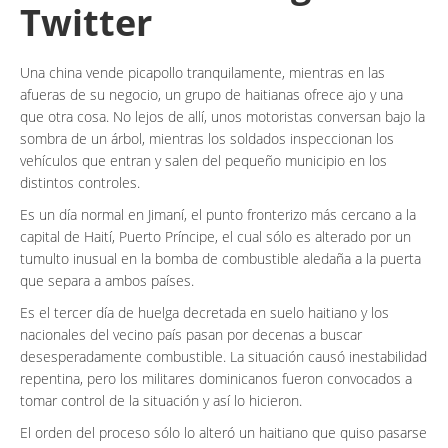
Twitter
Una china vende picapollo tranquilamente, mientras en las
afueras de su negocio, un grupo de haitianas ofrece ajo y una
que otra cosa. No lejos de allí, unos motoristas conversan bajo la
sombra de un árbol, mientras los soldados inspeccionan los
vehículos que entran y salen del pequeño municipio en los
distintos controles.
Es un día normal en Jimaní, el punto fronterizo más cercano a la
capital de Haití, Puerto Príncipe, el cual sólo es alterado por un
tumulto inusual en la bomba de combustible aledaña a la puerta
que separa a ambos países.
Es el tercer día de huelga decretada en suelo haitiano y los
nacionales del vecino país pasan por decenas a buscar
desesperadamente combustible. La situación causó inestabilidad
repentina, pero los militares dominicanos fueron convocados a
tomar control de la situación y así lo hicieron.
El orden del proceso sólo lo alteró un haitiano que quiso pasarse