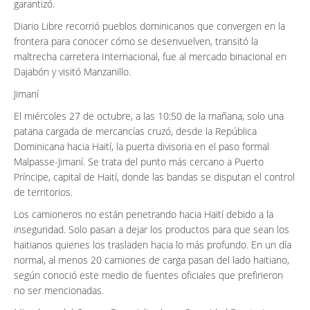
garantizó.
Diario Libre recorrió pueblos dominicanos que convergen en la
frontera para conocer cómo se desenvuelven, transitó la
maltrecha carretera Internacional, fue al mercado binacional en
Dajabón y visitó Manzanillo.
Jimaní
El miércoles 27 de octubre, a las 10:50 de la mañana, solo una
patana cargada de mercancías cruzó, desde la República
Dominicana hacia Haití, la puerta divisoria en el paso formal
Malpasse-Jimaní. Se trata del punto más cercano a Puerto
Príncipe, capital de Haití, donde las bandas se disputan el control
de territorios.
Los camioneros no están penetrando hacia Haití debido a la
inseguridad. Solo pasan a dejar los productos para que sean los
haitianos quienes los trasladen hacia lo más profundo. En un día
normal, al menos 20 camiones de carga pasan del lado haitiano,
según conoció este medio de fuentes oficiales que prefirieron
no ser mencionadas.