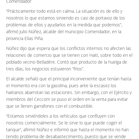
Comendador
“Prácticamente todo está en calma. La situación es de ello y
nosotros lo que estamos sirviendo es casi de portavoz de los
problemas de ellos y ayudarlos en la medida que podemos”,
afirmó Julio Núñez, alcalde del municipio Comendador, en la
provincia Elías Piña.
Núñez dijo que espera que los conflictos internos no afecten las
relaciones de comercio que se tienen con Haití, sobre todo en el
poblado vecino Belladère. Contó que producto de la huelga de
tres días, los negocios estuvieron “fríos”.
El alcalde señaló que el principal inconveniente que tenían hasta
el momento era con la gasolina, pues ante la escasez los
haitianos abarrotan las estaciones. Sin embargo, con el Ejército y
miembros del Ceccom se puso el orden en la venta para evitar
que se llenen garrafones con el combustible.
“Estamos sirviéndoles a los vehículos que confluyen con
nosotros comercialmente. Se le sirve lo que puede coger el
tanque”, afirmó Núñez e informó que hasta el momento no han
tenido problema de desabastecimiento, puesto que se vende