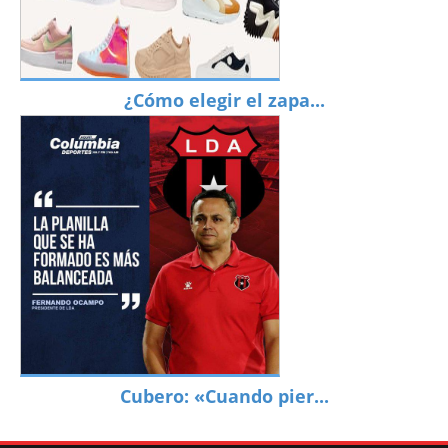
¿Cómo elegir el zapa...
Cubero: «Cuando pier...