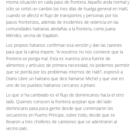
misma situación en cada paso de frontera. Aquello anda normal y
sólo se sintió un cambio los tres días de huelga general en Haití,
cuando se afectó el flujo de transportes y personas por los
pasos fronterizos, además de incidentes de violencia en las
comunidades haitianas aledañas a la frontera, como Juana
Méndez, vecina de Dajabón.
Los propios hatianos confirman esa versión y dan las razones
para que la calma impere. “A nosotros no nos conviene que la
frontera se ponga mal. Esta es nuestra única fuente de
alimentos y artículos de primera necesidad, no podemos permitir
que se pierda por los problemas internos de Haití”, expresó a
Diario Libre un haitiano que dice llamarse Michel y que vive en
uno de los pueblos haitianos cercanos a Jimaní.
Lo que sí ha cambiado es el flujo de dominicanos hacia el otro
lado. Quienes conocen la frontera aceptan que del lado
dominicano pasa poca gente desde que comenzaron los
secuestros en Puerto Príncipe, sobre todo, desde que se
llevaron a tres choferes de camiones que se adentraron al
vecino país.