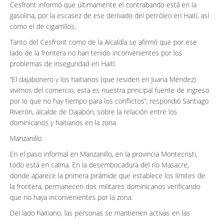
Cesfront informó que últimamente el contrabando está en la
gasolina, por la escasez de ese derivado del petróleo en Haití, así
como el de cigarrillos.
Tanto del Cesfront como de la Alcaldía se afirmó que por ese
lado de la frontera no han tenido inconvenientes por los
problemas de inseguridad en Haití.
“El dajabonero y los haitianos (que residen en Juana Méndez)
vivimos del comercio, esta es nuestra principal fuente de ingreso
por lo que no hay tiempo para los conflictos”, respondió Santiago
Riverón, alcalde de Dajabón, sobre la relación entre los
dominicanos y haitianos en la zona.
Manzanillo
En el paso informal en Manzanillo, en la provincia Montecristi,
todo está en calma. En la desembocadura del río Masacre,
donde aparece la primera pirámide que establece los límites de
la frontera, permanecen dos militares dominicanos verificando
que no haya inconvenientes por la zona.
Del lado haitiano, las personas se mantienen activas en las