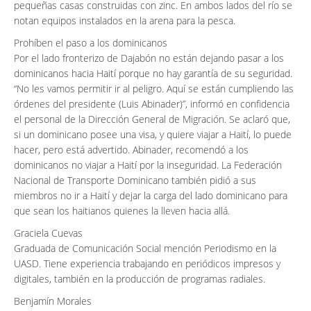
pequeñas casas construidas con zinc. En ambos lados del río se
notan equipos instalados en la arena para la pesca.
Prohíben el paso a los dominicanos
Por el lado fronterizo de Dajabón no están dejando pasar a los
dominicanos hacia Haití porque no hay garantía de su seguridad.
“No les vamos permitir ir al peligro. Aquí se están cumpliendo las
órdenes del presidente (Luis Abinader)”, informó en confidencia
el personal de la Dirección General de Migración. Se aclaró que,
si un dominicano posee una visa, y quiere viajar a Haití, lo puede
hacer, pero está advertido. Abinader, recomendó a los
dominicanos no viajar a Haití por la inseguridad. La Federación
Nacional de Transporte Dominicano también pidió a sus
miembros no ir a Haití y dejar la carga del lado dominicano para
que sean los haitianos quienes la lleven hacia allá.
Graciela Cuevas
Graduada de Comunicación Social mención Periodismo en la
UASD. Tiene experiencia trabajando en periódicos impresos y
digitales, también en la producción de programas radiales.
Benjamín Morales