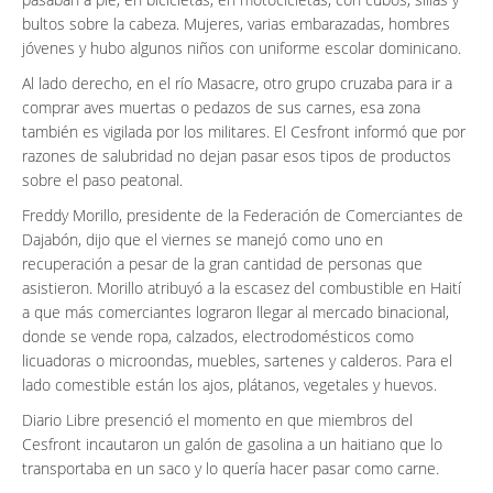
bultos sobre la cabeza. Mujeres, varias embarazadas, hombres
jóvenes y hubo algunos niños con uniforme escolar dominicano.
Al lado derecho, en el río Masacre, otro grupo cruzaba para ir a
comprar aves muertas o pedazos de sus carnes, esa zona
también es vigilada por los militares. El Cesfront informó que por
razones de salubridad no dejan pasar esos tipos de productos
sobre el paso peatonal.
Freddy Morillo, presidente de la Federación de Comerciantes de
Dajabón, dijo que el viernes se manejó como uno en
recuperación a pesar de la gran cantidad de personas que
asistieron. Morillo atribuyó a la escasez del combustible en Haití
a que más comerciantes lograron llegar al mercado binacional,
donde se vende ropa, calzados, electrodomésticos como
licuadoras o microondas, muebles, sartenes y calderos. Para el
lado comestible están los ajos, plátanos, vegetales y huevos.
Diario Libre presenció el momento en que miembros del
Cesfront incautaron un galón de gasolina a un haitiano que lo
transportaba en un saco y lo quería hacer pasar como carne.