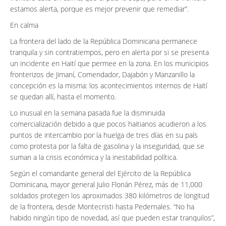
estamos alerta, porque es mejor prevenir que remediar”.
En calma
La frontera del lado de la República Dominicana permanece
tranquila y sin contratiempos, pero en alerta por si se presenta
un incidente en Haití que permee en la zona. En los municipios
fronterizos de Jimaní, Comendador, Dajabón y Manzanillo la
concepción es la misma: los acontecimientos internos de Haití
se quedan allí, hasta el momento.
Lo inusual en la semana pasada fue la disminuida
comercialización debido a que pocos haitianos acudieron a los
puntos de intercambio por la huelga de tres días en su país
como protesta por la falta de gasolina y la inseguridad, que se
suman a la crisis económica y la inestabilidad política.
Según el comandante general del Ejército de la República
Dominicana, mayor general Julio Florián Pérez, más de 11,000
soldados protegen los aproximados 380 kilómetros de longitud
de la frontera, desde Montecristi hasta Pedernales. “No ha
habido ningún tipo de novedad, así que pueden estar tranquilos”,