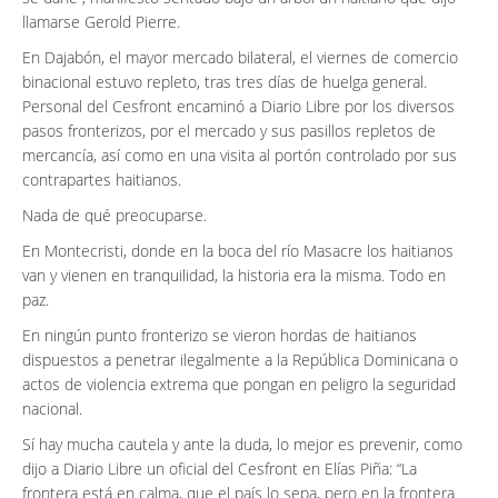
llamarse Gerold Pierre.
En Dajabón, el mayor mercado bilateral, el viernes de comercio
binacional estuvo repleto, tras tres días de huelga general.
Personal del Cesfront encaminó a Diario Libre por los diversos
pasos fronterizos, por el mercado y sus pasillos repletos de
mercancía, así como en una visita al portón controlado por sus
contrapartes haitianos.
Nada de qué preocuparse.
En Montecristi, donde en la boca del río Masacre los haitianos
van y vienen en tranquilidad, la historia era la misma. Todo en
paz.
En ningún punto fronterizo se vieron hordas de haitianos
dispuestos a penetrar ilegalmente a la República Dominicana o
actos de violencia extrema que pongan en peligro la seguridad
nacional.
Sí hay mucha cautela y ante la duda, lo mejor es prevenir, como
dijo a Diario Libre un oficial del Cesfront en Elías Piña: “La
frontera está en calma, que el país lo sepa, pero en la frontera