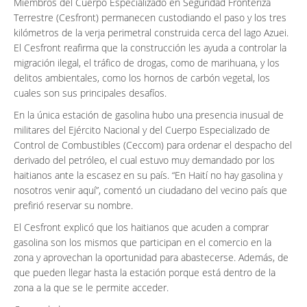
Miembros del Cuerpo Especializado en Seguridad Fronteriza
Terrestre (Cesfront) permanecen custodiando el paso y los tres
kilómetros de la verja perimetral construida cerca del lago Azuei.
El Cesfront reafirma que la construcción les ayuda a controlar la
migración ilegal, el tráfico de drogas, como de marihuana, y los
delitos ambientales, como los hornos de carbón vegetal, los
cuales son sus principales desafíos.
En la única estación de gasolina hubo una presencia inusual de
militares del Ejército Nacional y del Cuerpo Especializado de
Control de Combustibles (Ceccom) para ordenar el despacho del
derivado del petróleo, el cual estuvo muy demandado por los
haitianos ante la escasez en su país. “En Haití no hay gasolina y
nosotros venir aquí”, comentó un ciudadano del vecino país que
prefirió reservar su nombre.
El Cesfront explicó que los haitianos que acuden a comprar
gasolina son los mismos que participan en el comercio en la
zona y aprovechan la oportunidad para abastecerse. Además, de
que pueden llegar hasta la estación porque está dentro de la
zona a la que se le permite acceder.