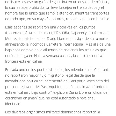
de listo y llevarse un galón de gasolina en un envase de plástico,
lo cual estaba prohibido. Un leve forcejeo entre soldados y el
hombre fue lo único que llamó la atención, mientras transportes
de todo tipo, en su mayoría motores, repostaban el combustible.
Esas escenas se repitieron una y otra vez en los puntos
fronterizos oficiales de Jimaní, Elías Piña, Dajabón y el informal de
Montecristi, visitados por Diario Libre en un viaje de sur a norte,
atravesando la incómoda Carretera Internacional. Más allá de una
baja considerable en la afluencia de haitianos los tres días que
duró la huelga en Haití la semana pasada, lo cierto es que la
frontera está en calma.
En cada uno de los puntos visitados, los miembros del Cesfront
no reportaron mayor flujo migratorio ilegal desde que la
inestabilidad política se incrementó en Haití por el asesinato del
presidente Jovenel Moïse. “Aquí todo está en calma, la frontera
está en calma y bajo control”, explicó a Diario Libre un oficial del
organismo en Jimaní que no está autorizado a revelar su
identidad.
Los diversos organismos militares dominicanos reportan la