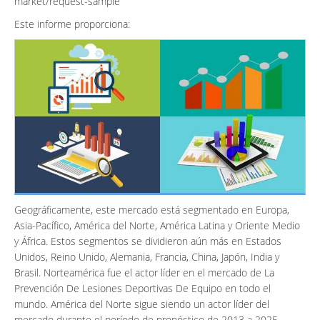
market/request-sample
Este informe proporciona:
Geográficamente, este mercado está segmentado en Europa,
Asia-Pacífico, América del Norte, América Latina y Oriente Medio
y África. Estos segmentos se dividieron aún más en Estados
Unidos, Reino Unido, Alemania, Francia, China, Japón, India y
Brasil. Norteamérica fue el actor líder en el mercado de La
Prevención De Lesiones Deportivas De Equipo en todo el
mundo. América del Norte sigue siendo un actor líder del
mercado durante el período de pronóstico de 2013 a 2025