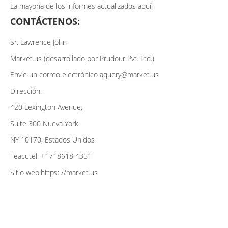
La mayoría de los informes actualizados aquí:
CONTÁCTENOS:
Sr. Lawrence John
Market.us (desarrollado por Prudour Pvt. Ltd.)
Envíe un correo electrónico a
query@market.us
Dirección:
420 Lexington Avenue,
Suite 300 Nueva York
NY 10170, Estados Unidos
Teacutel: +1718618 4351
Sitio web:https: //market.us