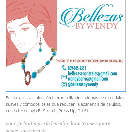
En la exclusiva colección fueron utilizados además de materiales
suaves y cómodos, telas que reducen la apariencia de celulitis,
con la tecnología Bi-Stretch, Press Up, Dri-Fit.
your girls at my crib learning how to use square
space, sorry bro 😕