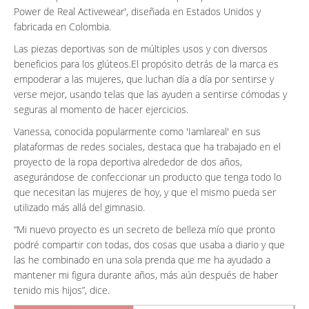
Power de Real Activewear', diseñada en Estados Unidos y
fabricada en Colombia.
Las piezas deportivas son de múltiples usos y con diversos
beneficios para los glúteos.El propósito detrás de la marca es
empoderar a las mujeres, que luchan día a día por sentirse y
verse mejor, usando telas que las ayuden a sentirse cómodas y
seguras al momento de hacer ejercicios.
Vanessa, conocida popularmente como 'Iamlareal' en sus
plataformas de redes sociales, destaca que ha trabajado en el
proyecto de la ropa deportiva alrededor de dos años,
asegurándose de confeccionar un producto que tenga todo lo
que necesitan las mujeres de hoy, y que el mismo pueda ser
utilizado más allá del gimnasio.
“Mi nuevo proyecto es un secreto de belleza mío que pronto
podré compartir con todas, dos cosas que usaba a diario y que
las he combinado en una sola prenda que me ha ayudado a
mantener mi figura durante años, más aún después de haber
tenido mis hijos”, dice.