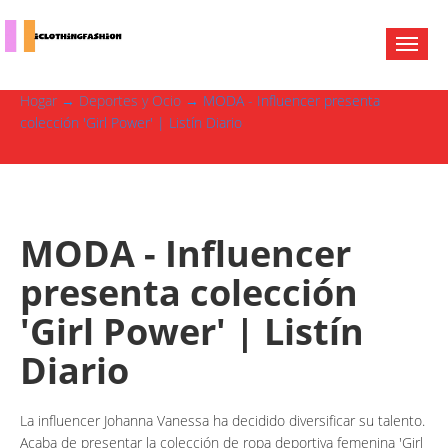
Hogar
→
Deportes y Ocio
→ MODA - Influencer presenta
colección 'Girl Power' | Listín Diario
MODA - Influencer
presenta colección
'Girl Power' | Listín
Diario
La influencer Johanna Vanessa ha decidido diversificar su talento.
Acaba de presentar la colección de ropa deportiva femenina 'Girl