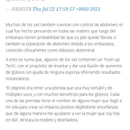
— HRMSTB
Thu Jul 22 17:59:57 +0000 2021
Muchos de los set también cuentan con control de abdomen, el
cual fue hecho pensando en todas las madres que luego del
embarazo tienen probabilidad de que su piel quede flácida, o
también la separación de abdomen debido a los embarazos,
conocido clínicamente como diástasis abdominal.
A esto se suma que, algunos de los set contienen un 'Push-up
Tech', con el propósito de levantar y dar una ilusión de aumento
de glúteos sin ayuda de ninguna esponja ofreciendo resultados
instantáneos.
“El objetivo era tener una prenda que sea muy versátil y de
múltiples usos y con muchos beneficios para los glúteos. Cada
una de las prendas tiene el nombre de alguna mujer que llegó a
mi vida para crear un impacto positivo dejándome enseñanzas
que de alguna manera me ayudaron a ser la mujer que soy hoy
en día”, destaca la modelo y diseñadora.