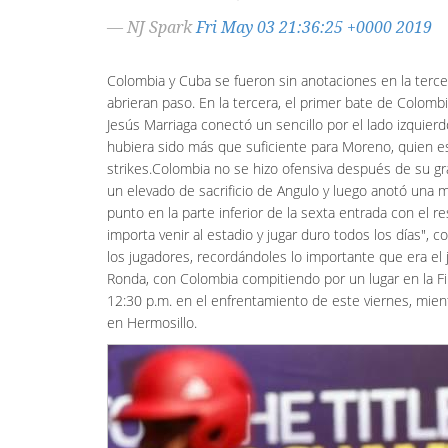
— NJ Spark
Fri May 03 21:36:25 +0000 2019
Colombia y Cuba se fueron sin anotaciones en la terc
abrieran paso. En la tercera, el primer bate de Colomb
Jesús Marriaga conectó un sencillo por el lado izquierd
hubiera sido más que suficiente para Moreno, quien es
strikes.Colombia no se hizo ofensiva después de su g
un elevado de sacrificio de Angulo y luego anotó una má
punto en la parte inferior de la sexta entrada con el
importa venir al estadio y jugar duro todos los días"
los jugadores, recordándoles lo importante que era el 
Ronda, con Colombia compitiendo por un lugar en la F
12:30 p.m. en el enfrentamiento de este viernes, mien
en Hermosillo.