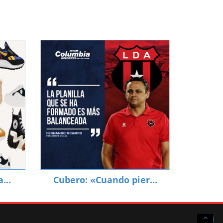
...
Cubero: «Cuando pier...
Scroll