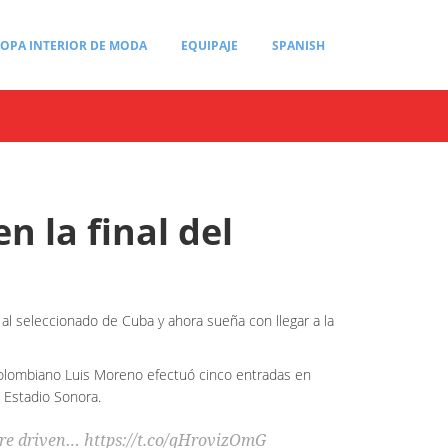
OPA INTERIOR DE MODA
EQUIPAJE
SPANISH
 la final del
al seleccionado de Cuba y ahora sueña con llegar a la
 colombiano Luis Moreno efectuó cinco entradas en
l Estadio Sonora.
 are driven… https://t.co/qHrovizOmG