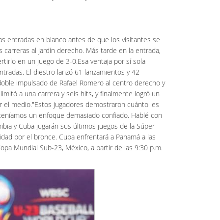
 entradas en blanco antes de que los visitantes se
 carreras al jardín derecho. Más tarde en la entrada,
tirlo en un juego de 3-0.Esa ventaja por sí sola
tradas. El diestro lanzó 61 lanzamientos y 42
doble impulsado de Rafael Romero al centro derecho y
imitó a una carrera y seis hits, y finalmente logró un
por el medio."Estos jugadores demostraron cuánto les
ue teníamos un enfoque demasiado confiado. Hablé con
ombia y Cuba jugarán sus últimos juegos de la Súper
dad por el bronce. Cuba enfrentará a Panamá a las
opa Mundial Sub-23, México, a partir de las 9:30 p.m.