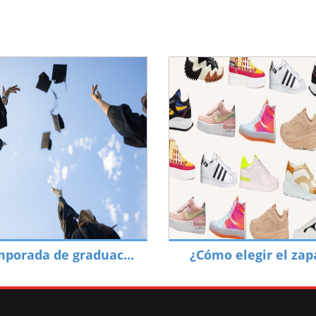
porada de graduac...
¿Cómo elegir el zapa