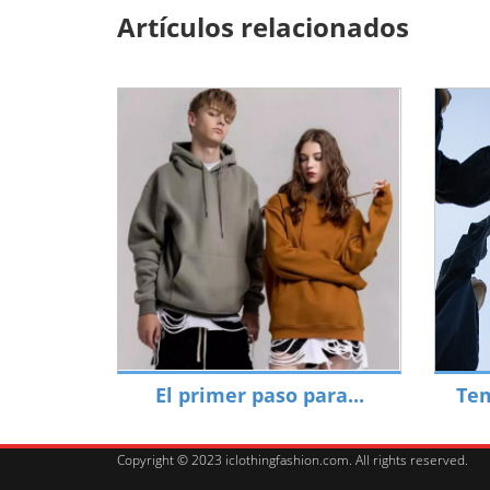
Artículos relacionados
El primer paso para...
Tem
Copyright © 2023 iclothingfashion.com. All rights reserved.